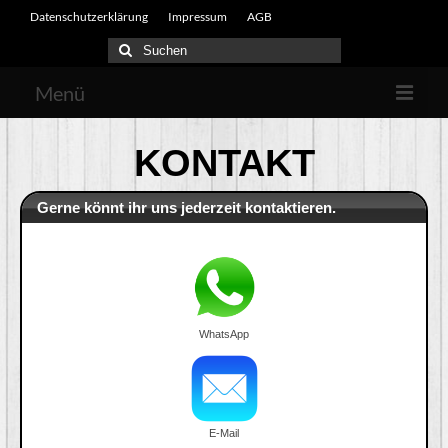
Datenschutzerklärung
Impressum
AGB
Suchen
nach:
Menü
Startseite
KONTAKT
Über uns
Gerne könnt ihr uns jederzeit kontaktieren.
Kurse
Shop
Kontakt
WhatsApp
E-Mail