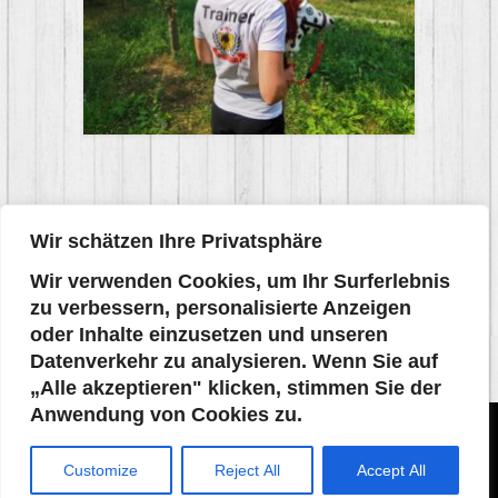
Wir schätzen Ihre Privatsphäre
Wir verwenden Cookies, um Ihr Surferlebnis
zu verbessern, personalisierte Anzeigen
oder Inhalte einzusetzen und unseren
Datenverkehr zu analysieren. Wenn Sie auf
„Alle akzeptieren" klicken, stimmen Sie der
Anwendung von Cookies zu.
Datenschutzerklärung
Impressum
AGB
Customize
Reject All
Accept All
© 2026